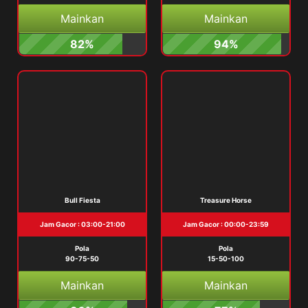
Mainkan
Mainkan
82%
94%
Bull Fiesta
Treasure Horse
Jam Gacor : 03:00-21:00
Jam Gacor : 00:00-23:59
Pola
Pola
90-75-50
15-50-100
Mainkan
Mainkan