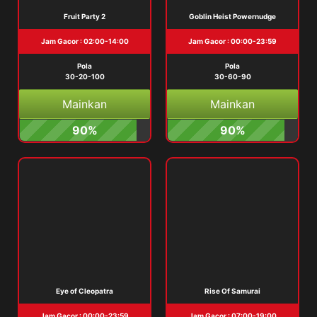
Fruit Party 2
Goblin Heist Powernudge
Jam Gacor : 02:00-14:00
Jam Gacor : 00:00-23:59
Pola
Pola
30-20-100
30-60-90
Mainkan
Mainkan
90%
90%
Eye of Cleopatra
Rise Of Samurai
Jam Gacor : 00:00-23:59
Jam Gacor : 07:00-19:00