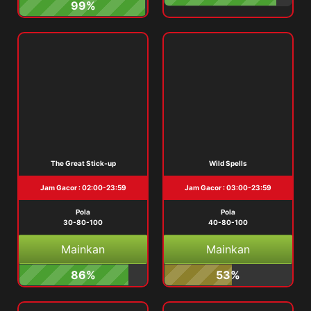
99%
The Great Stick-up
Wild Spells
Jam Gacor : 02:00-23:59
Jam Gacor : 03:00-23:59
Pola
Pola
30-80-100
40-80-100
Mainkan
Mainkan
86%
53%