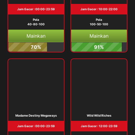
Jam Gacor : 00:00-23:59
Jam Gacor : 10:00-22:00
Pola
Pola
40-80-100
100-50-100
Mainkan
Mainkan
70%
91%
Madame Destiny Megaways
Wild Wild Riches
Jam Gacor : 00:00-23:59
Jam Gacor : 12:00-23:59