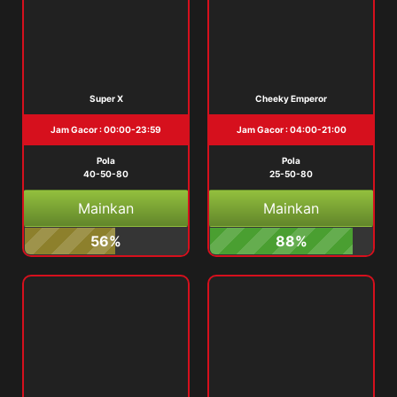
Super X
Cheeky Emperor
Jam Gacor : 00:00-23:59
Jam Gacor : 04:00-21:00
Pola
Pola
40-50-80
25-50-80
Mainkan
Mainkan
56%
88%