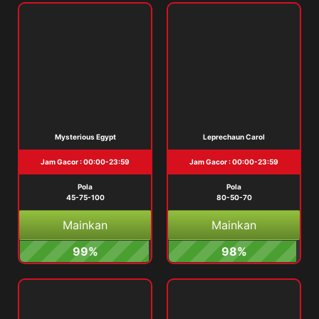
Mysterious Egypt
Leprechaun Carol
Jam Gacor : 00:00-23:59
Jam Gacor : 00:00-23:59
Pola
Pola
45-75-100
80-50-70
Mainkan
Mainkan
99%
98%