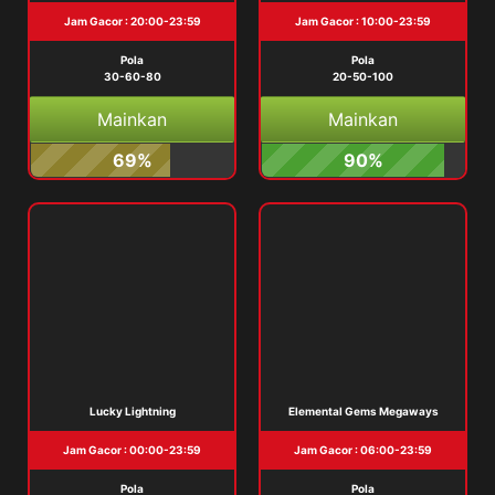
Jam Gacor : 20:00-23:59
Jam Gacor : 10:00-23:59
Pola
Pola
30-60-80
20-50-100
Mainkan
Mainkan
69%
90%
Lucky Lightning
Elemental Gems Megaways
Jam Gacor : 00:00-23:59
Jam Gacor : 06:00-23:59
Pola
Pola