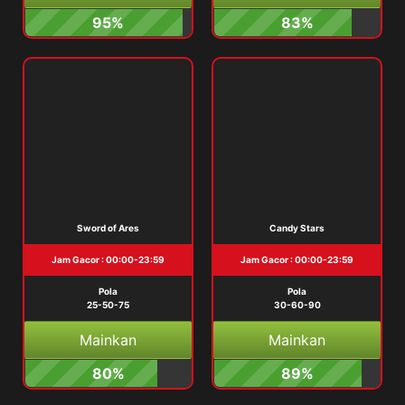
95%
83%
Sword of Ares
Candy Stars
Jam Gacor : 00:00-23:59
Jam Gacor : 00:00-23:59
Pola
Pola
25-50-75
30-60-90
Mainkan
Mainkan
80%
89%