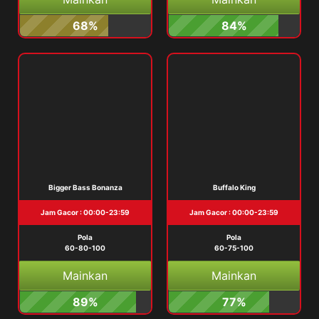
68%
84%
Bigger Bass Bonanza
Buffalo King
Jam Gacor : 00:00-23:59
Jam Gacor : 00:00-23:59
Pola
Pola
60-80-100
60-75-100
Mainkan
Mainkan
89%
77%