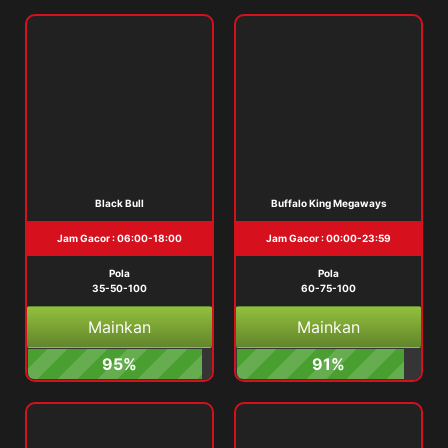
Black Bull
Buffalo King Megaways
Jam Gacor : 06:00-18:00
Jam Gacor : 00:00-23:59
Pola
Pola
35-50-100
60-75-100
Mainkan
Mainkan
95%
91%