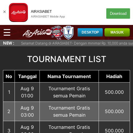
×
AIRASIABET
Download
AIRASIABET Mobile App
☰
DESKTOP
MASUK
NEW :
Selamat Datang di AIRASIABET- Dengan minimal Rp. 10,000 anda sud
TOURNAMENT LIST
No
Tanggal
Nama Tournament
Hadiah
Aug 9
Tournament Gratis
1
500.000
01:00
semua Pemain
Aug 9
Tournament Gratis
2
500.000
03:00
semua Pemain
Aug 9
Tournament Gratis
3
500.000