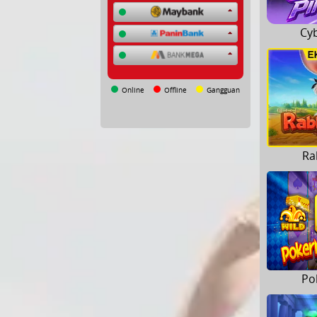
Cyb
Online
Offline
Gangguan
Ra
Po