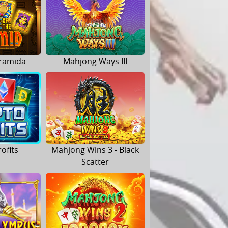
iramida
Mahjong Ways III
ofits
Mahjong Wins 3 - Black
Scatter