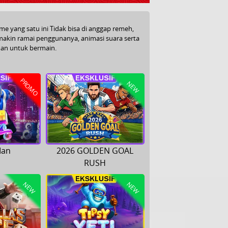
me yang satu ini Tidak bisa di anggap remeh,
akin ramai penggunanya, animasi suara serta
an untuk bermain.
PROMO
NEW
Man
2026 GOLDEN GOAL
RUSH
NEW
NEW