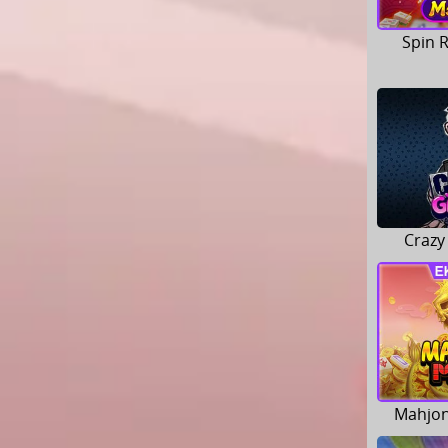
Spin 
Crazy 
Mahjon