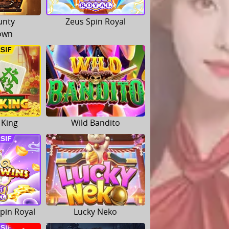
unty
Zeus Spin Royal
own
 King
Wild Bandito
pin Royal
Lucky Neko