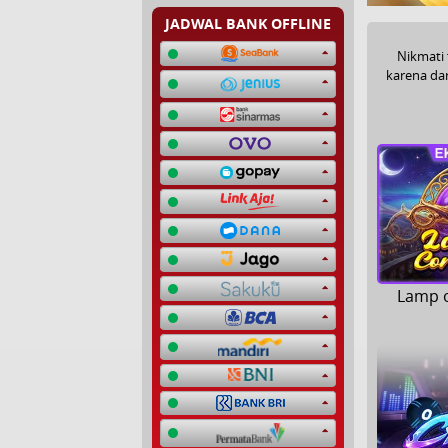
JADWAL BANK OFFLINE
Nikmati 
karena da
Lamp o